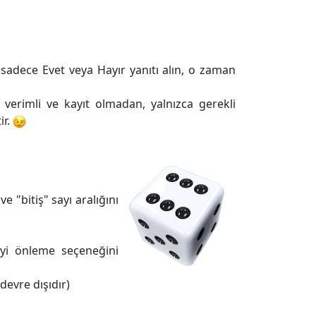
 sadece Evet veya Hayır yanıtı alın, o zaman
 verimli ve kayıt olmadan, yalnızca gerekli
ir.
e "bitiş" sayı aralığını
eyi önleme seçeneğini
devre dışıdır)