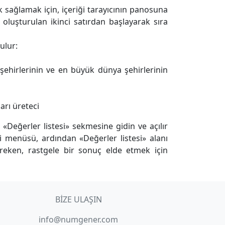
k sağlamak için, içeriği tarayıcının panosuna
oluşturulan ikinci satırdan başlayarak sıra
ulur:
k şehirlerinin ve en büyük dünya şehirlerinin
arı üreteci
Değerler listesi» sekmesine gidin ve açılır
 menüsü, ardından «Değerler listesi» alanı
ereken, rastgele bir sonuç elde etmek için
BIZE ULAŞIN
info@numgener.com