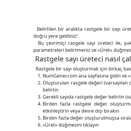
Belirtilen bir aralıkta rastgele bir sayı ü
doğru yere geldiniz!
Bu çevrimiçi rasgele sayı üreteci ile, yuk
parametreleri belirtmeniz ve «Üret» düğmesin
Rastgele sayı üreteci nasıl çal
Rastgele bir sayı oluşturmak için birkaç ba
NumGener.com ana sayfasına gidin ve «S
Oluşturulan rasgele değeri (varsayılan ol
belirtin
Gerekli sayıda rastgele değer belirtin (va
Birden fazla rastgele değer oluşturma
etkinleştirin veya devre dışı bırakın
Birden fazla değer oluşturulmuşsa sıralam
«Üret» düğmesini tıklayın