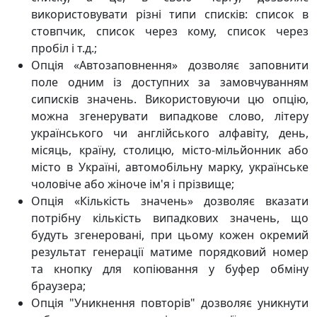
використовувати різні типи списків: список в
стовпчик, список через кому, список через
пробіл і т.д.;
Опція «Автозаповнення» дозволяє заповнити
поле одним із доступних за замовчуванням
сиписків значень. Використовуючи цю опцію,
можна згенерувати випадкове слово, літеру
українського чи англійського алфавіту, день,
місяць, країну, столицю, місто-мільйонник або
місто в Україні, автомобільну марку, українське
чоловіче або жіноче ім'я і прізвище;
Опція «Кількість значень» дозволяє вказати
потрібну кількість випадкових значень, що
будуть згенеровані, при цьому кожен окремий
результат генерації матиме порядковий номер
та кнопку для копіювання у буфер обміну
браузера;
Опція "Уникнення повторів" дозволяє уникнути