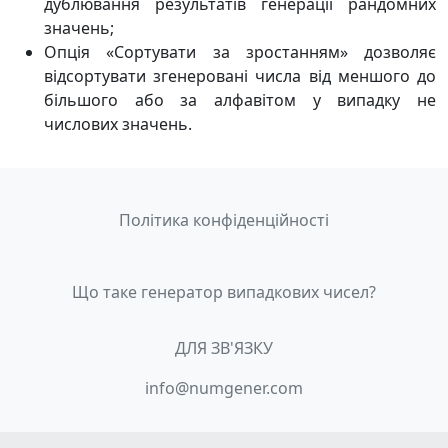
дублювання результатів генерації рандомних
значень;
Опція «Сортувати за зростанням» дозволяє
відсортувати згенеровані числа від меншого до
більшого або за алфавітом у випадку не
числових значень.
Політика конфіденційності
Що таке генератор випадкових чисел?
ДЛЯ ЗВ'ЯЗКУ
info@numgener.com