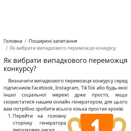
Головна
Поширені запитання
Як вибрати випадкового переможця конкурсу
Як вибрати випадкового переможця
конкурсу?
Визначити випадкового переможця конкурсу серед
підписників Facebook, Instagram, TikTok або будь-якої
іншої соціальної мережі дуже просто, якщо
скористатися нашим
онлайн генератором
, для цього
вам потрібно зробити всього кілька простих кроків:
Перейти на
головну
сторінку генератора
випадкових чисел